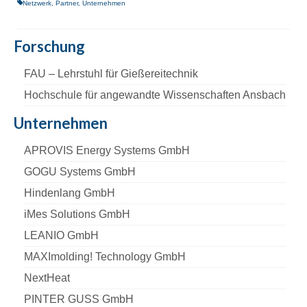
Netzwerk
,
Partner
,
Unternehmen
Forschung
FAU – Lehrstuhl für Gießereitechnik
Hochschule für angewandte Wissenschaften Ansbach
Unternehmen
APROVIS Energy Systems GmbH
GOGU Systems GmbH
Hindenlang GmbH
iMes Solutions GmbH
LEANIO GmbH
MAXImolding! Technology GmbH
NextHeat
PINTER GUSS GmbH