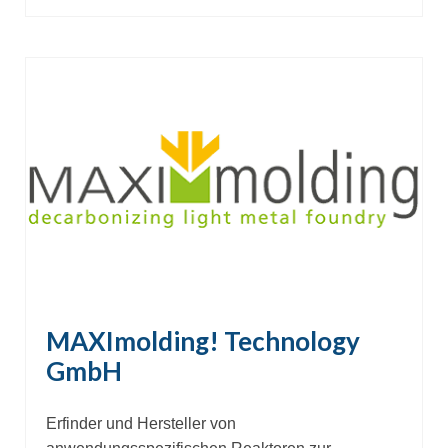
MAXImolding! Technology
GmbH
Erfinder und Hersteller von