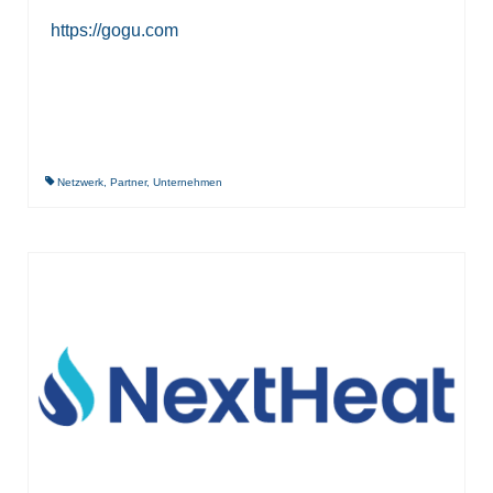
https://gogu.com
Netzwerk
,
Partner
,
Unternehmen