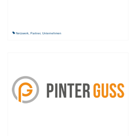
Netzwerk
,
Partner
,
Unternehmen