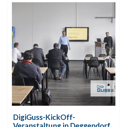
DigiGuss-KickOff-
Veranstaltung in Deggendorf