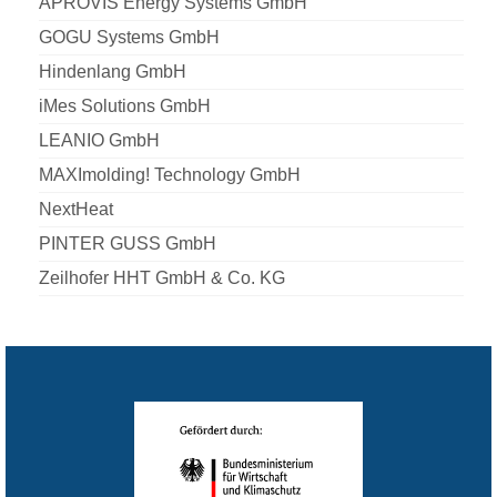
APROVIS Energy Systems GmbH
GOGU Systems GmbH
Hindenlang GmbH
iMes Solutions GmbH
LEANIO GmbH
MAXImolding! Technology GmbH
NextHeat
PINTER GUSS GmbH
Zeilhofer HHT GmbH & Co. KG